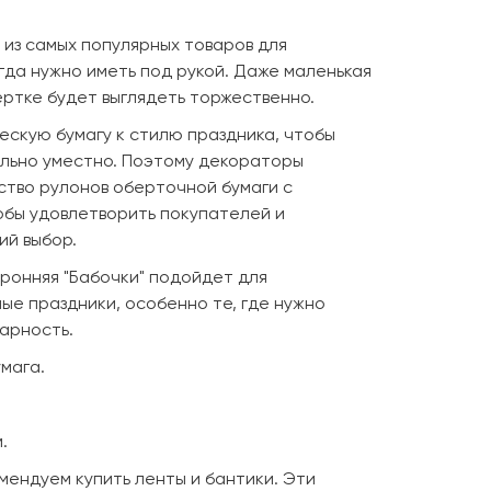
 из самых популярных товаров для
гда нужно иметь под рукой. Даже маленькая
ертке будет выглядеть торжественно.
скую бумагу к стилю праздника, чтобы
льно уместно. Поэтому декораторы
тво рулонов оберточной бумаги с
обы удовлетворить покупателей и
ий выбор.
ронняя "Бабочки" подойдет для
ые праздники, особенно те, где нужно
арность.
мага.
.
мендуем купить ленты и бантики. Эти