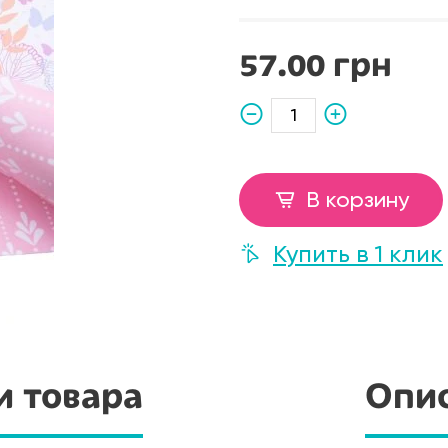
57.00 грн
В корзину
Купить в 1 клик
и товара
Опис