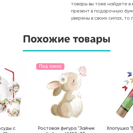
товары вы тоже найдете в 
презент в подарочную бума
уверены в своих силах, то
Похожие товары
Под заказ
суды с
Ростовая фигура "Зайчик
Хлопушка "