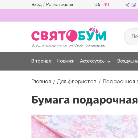
Вход
/
Регистрация
UA
RU
В тренде
Новинки
Аксессуары
Воздушн
Главная
Для флористов
Подарочная 
Бумага подарочная 