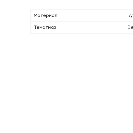
Материал
Бу
Тематика
В