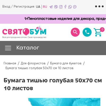
Вход
/
Регистрация
UA
RU
✨Пенопластовые изделия для декора, прзднико
0
Каталог
Главная
Для флористов
Бумага для букетов
Бумага тишью голубая 50х70 см 10 листов
Бумага тишью голубая 50х70 см
10 листов