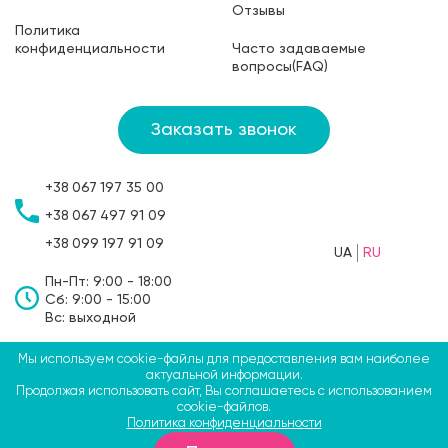
Отзывы
Политика
конфиденциальности
Часто задаваемые
вопросы(FAQ)
Заказать звонок
+38
067
197 35 00
+38
067
497 91 09
+38
099
197 91 09
UA
RU
Пн-Пт: 9:00 - 18:00
Сб: 9:00 - 15:00
Вс: выходной
Мы используем cookie-файлы для предоставления вам наиболее
©2009-2026 ТМ СВЯТОБУМ, ФЛП Больбин Павел
актуальной информации.
Продолжая использовать сайт, Вы соглашаетесь с использованием
Анатольевич
cookie-файлов.
Политика конфиденциальности