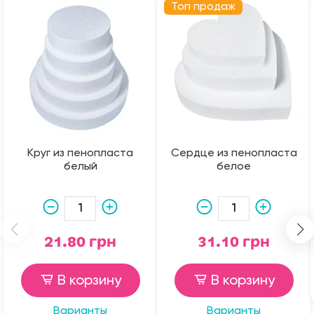
Топ продаж
Круг из пенопласта
Сердце из пенопласта
белый
белое
21.80 грн
31.10 грн
В корзину
В корзину
Варианты
Варианты