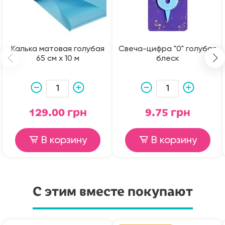
Калька матовая голубая
Свеча-цифра "0" голубая
65 см х 10 м
блеск
129.00 грн
9.75 грн
В корзину
В корзину
С этим вместе покупают