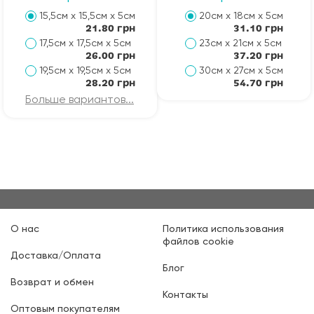
15,5см х 15,5см х 5см
20см х 18см х 5см
21.80 грн
31.10 грн
17,5см х 17,5см х 5см
23см х 21см х 5см
26.00 грн
37.20 грн
19,5см х 19,5см х 5см
30см х 27см х 5см
28.20 грн
54.70 грн
Больше вариантов...
О нас
Политика использования
файлов cookie
Доставка/Оплата
Блог
Возврат и обмен
Контакты
Оптовым покупателям