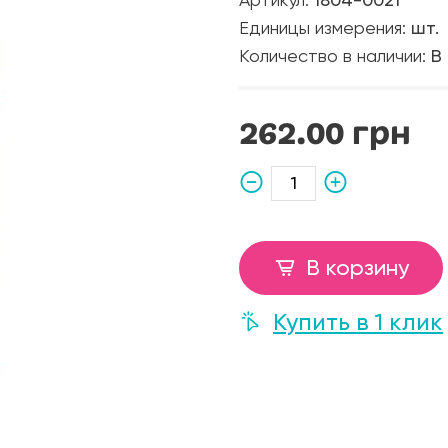
Артикул:
1804-0021
Единицы измерения:
шт.
Количество в наличии:
В
262.00 грн
В корзину
Купить в 1 клик