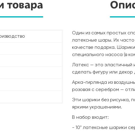
и товара
Опис
Один из самых простых сп
оизводство
латексные шары. Их часто 
качестве подарка. Шарики
специального насоса (в ко
Латекс — это эластичный 
сделать фигуру или декор 
Арка-гирлянда из воздушны
розовая с серебром — отл
Эти шарики без рисунка, 
яркими украшениями.
В набор входит:
- 10" латексные шарики се