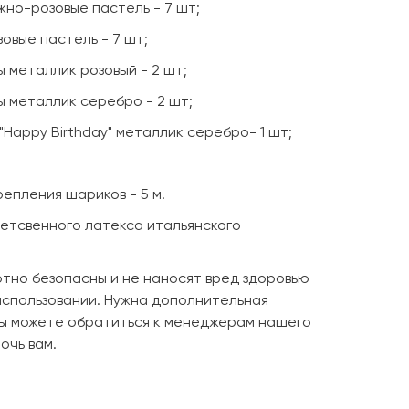
жно-розовые пастель - 7 шт;
зовые пастель - 7 шт;
ы металлик розовый - 2 шт;
ды металлик серебро - 2 шт;
"Happy Birthday" металлик серебро- 1 шт;
репления шариков - 5 м.
четсвенного латекса итальянского
но безопасны и не наносят вред здоровью
использовании. Нужна дополнительная
Вы можете обратиться к менеджерам нашего
очь вам.