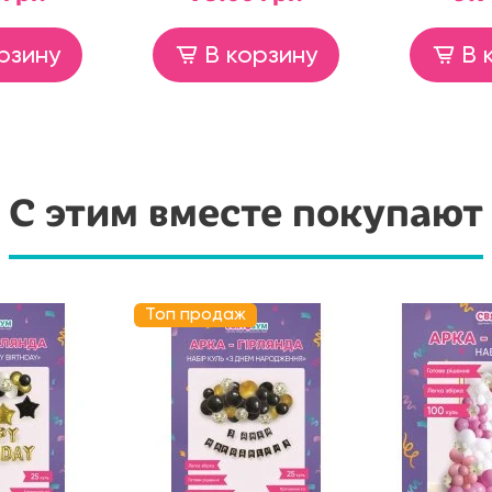
рзину
В корзину
В 
С этим вместе покупают
Топ продаж