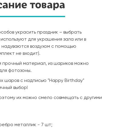
ание товара
особов украсить праздник – выбрать
используют для украшения зала или в
 надуваются воздухом с помощью
мплект не входит).
и прочный материал, из шариков можно
для фотозоны.
х шаров с надписью "Happy Birthday"
ичный выбор!
поэтому их можно смело совмещать с другими
ребро металлик - 7 шт;