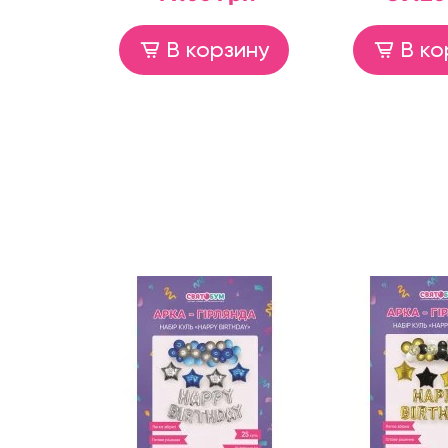
В корзину
В ко