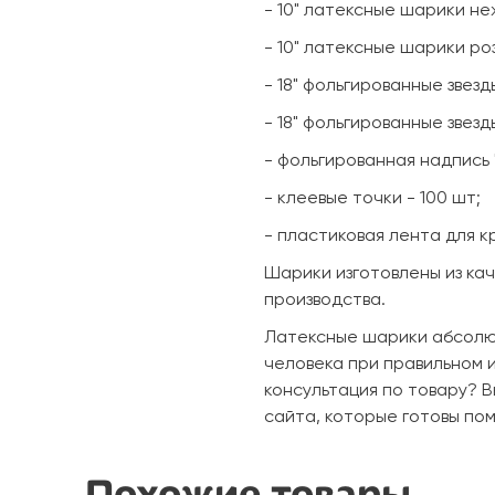
- 10" латексные шарики не
- 10" латексные шарики ро
- 18" фольгированные звезд
- 18" фольгированные звез
- фольгированная надпись 
- клеевые точки - 100 шт;
- пластиковая лента для к
Шарики изготовлены из ка
производства.
Латексные шарики абсолют
человека при правильном 
консультация по товару? 
сайта, которые готовы пом
Похожие товары