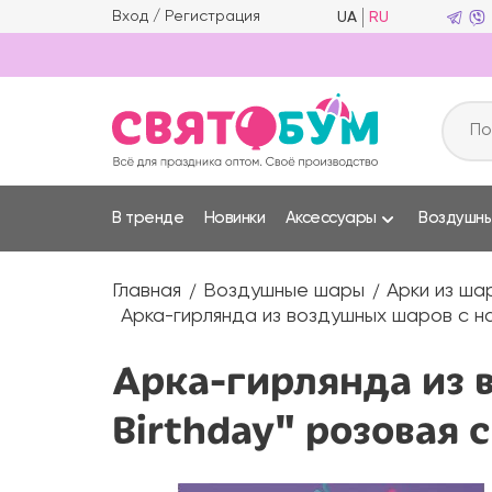
Вход
/
Регистрация
UA
RU
В тренде
Новинки
Аксессуары
Воздушн
Главная
Воздушные шары
Арки из ша
Арка-гирлянда из воздушных шаров с н
Арка-гирлянда из 
Birthday" розовая 