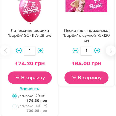
Латексные шарики
Плакат для праздника
"Барби" SC/11 ArtShow
"Барби" с сумкой 75х120
см
174.30 грн
164.00 грн
В корзину
В корзину
Варианты
упаковка (20шт)
174.30 грн
упаковка (100шт)
726.08 грн