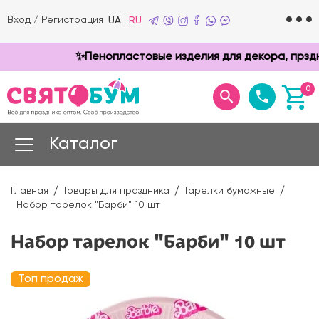
Вход
/
Регистрация
UA
RU
✨Пенопластовые изделия для декора, прзднико
0
Каталог
Главная
Товары для праздника
Тарелки бумажные
Набор тарелок "Барби" 10 шт
Набор тарелок "Барби" 10 шт
Топ продаж