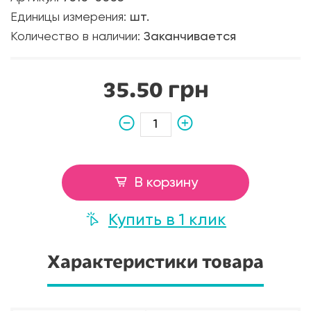
Единицы измерения:
шт.
Количество в наличии:
Заканчивается
35.50 грн
В корзину
Купить в 1 клик
Характеристики товара