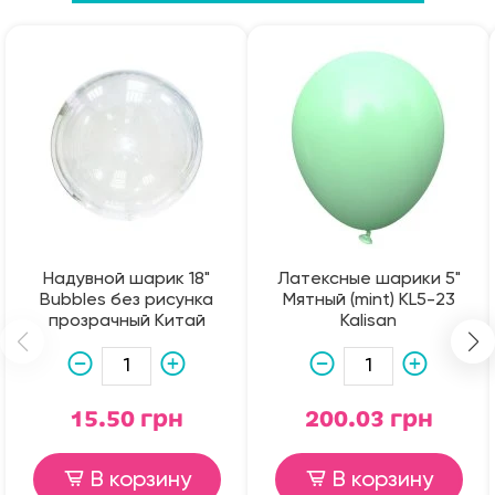
Надувной шарик 18"
Латексные шарики 5"
Bubbles без рисунка
Мятный (mint) KL5-23
прозрачный Китай
Kalisan
15.50 грн
200.03 грн
В корзину
В корзину