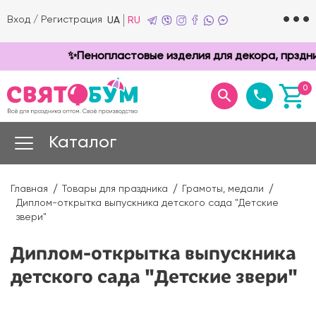
Вход
/
Регистрация
UA
RU
✨Пенопластовые изделия для декора, прздников
0
Каталог
Главная
Товары для праздника
Грамоты, медали
Диплом-открытка выпускника детского сада "Детские
звери"
Диплом-открытка выпускника
детского сада "Детские звери"