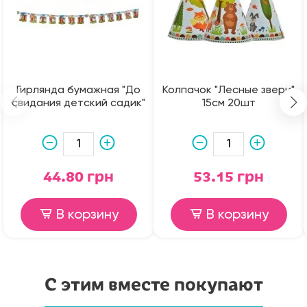
Гирлянда бумажная "До
Колпачок "Лесные звери"
свидания детский садик"
15см 20шт
44.80 грн
53.15 грн
В корзину
В корзину
С этим вместе покупают