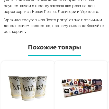
уже в течении нескольких дней получить его. Мы
осуществляем отправку заказов два раза на день
через сервисы Новая Почта, Деливери и Укрпочта.
Гирлянда треугольная "Insta party" станет отличным
дополнением торжества, поэтому смело добавляйте
ее в корзину!
Похожие товары