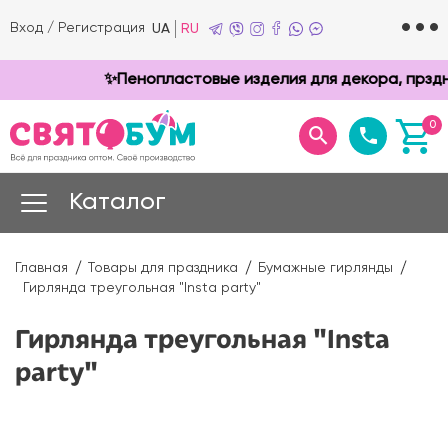
Вход
/
Регистрация
UA
RU
✨Пенопластовые изделия для декора, прзднико
0
Каталог
Главная
Товары для праздника
Бумажные гирлянды
Гирлянда треугольная "Insta party"
Гирлянда треугольная "Insta
party"