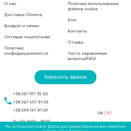
О нас
Политика использования
файлов cookie
Доставка/Оплата
Блог
Возврат и обмен
Контакты
Оптовым покупателям
Отзывы
Политика
конфиденциальности
Часто задаваемые
вопросы(FAQ)
Заказать звонок
+38
067
197 35 00
+38
067
497 91 09
+38
099
197 91 09
UA
RU
Пн-Пт: 9:00 - 18:00
Сб: 9:00 - 15:00
Мы используем cookie-файлы для предоставления вам наиболее