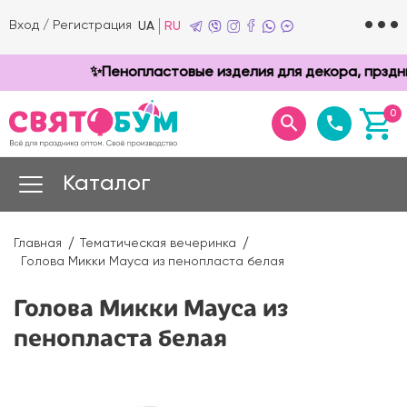
Вход
/
Регистрация
UA
RU
✨Пенопластовые изделия для декора, прзднико
0
Каталог
Главная
Тематическая вечеринка
Голова Микки Мауса из пенопласта белая
Голова Микки Мауса из
пенопласта белая