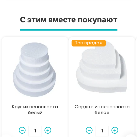
С этим вместе покупают
Топ продаж
Круг из пенопласта
Сердце из пенопласта
белый
белое