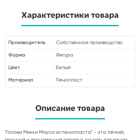
Характеристики товара
Производитель
Собственное производство
Форма
Фигура
Цвет
Белый
Материал
Пенопласт
Описание товара
"Голова Микки Мауса из пенопласта" - это лёгкий,
прочный и экономичный вариант основы для ваших