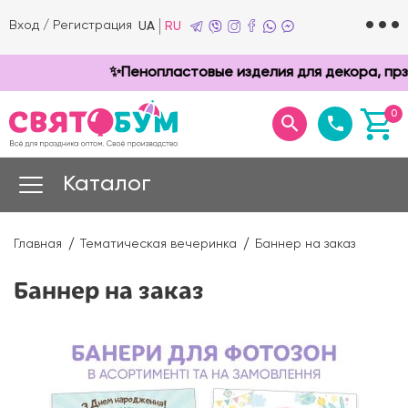
Вход
/
Регистрация
UA
RU
✨Пенопластовые изделия для декора, прздн
0
Каталог
Главная
Тематическая вечеринка
Баннер на заказ
Баннер на заказ