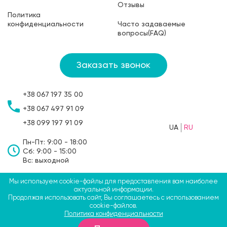
Отзывы
Политика
конфиденциальности
Часто задаваемые
вопросы(FAQ)
Заказать звонок
+38
067
197 35 00
+38
067
497 91 09
+38
099
197 91 09
UA
RU
Пн-Пт: 9:00 - 18:00
Сб: 9:00 - 15:00
Вс: выходной
Мы используем cookie-файлы для предоставления вам наиболее
©2009-2026 ТМ СВЯТОБУМ, ФЛП Больбин Павел
актуальной информации.
Продолжая использовать сайт, Вы соглашаетесь с использованием
Анатольевич
cookie-файлов.
Политика конфиденциальности