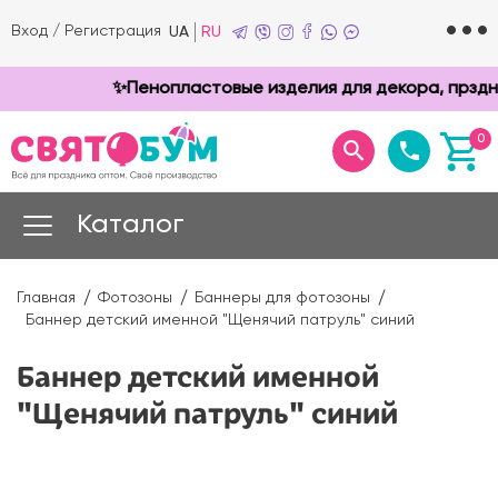
Вход
/
Регистрация
UA
RU
✨Пенопластовые изделия для декора, прзднико
0
Каталог
Главная
Фотозоны
Баннеры для фотозоны
Баннер детский именной "Щенячий патруль" синий
Баннер детский именной
"Щенячий патруль" синий