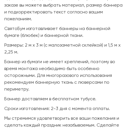
заказе вы можете выбрать материал, размер баннера
и подкорректировать текст согласно вашим
пожеланиям.
СвятоБум изготавливает баннеры на баннерной
бумаге (блюбек) и баннерной ткани.
Размеры: 2 м х 3 м (с малозаметной склейкой) и 1,5 м х
2,25 м.
Баннер из бумаги не имеет креплений, поэтому во
время монтажа необходимо быть особенно
осторожными. Для многоразового использования
рекомендуем баннерную ткань с люверсами по
периметру.
Баннер доставляем в бесплатном тубусе.
Сроки изготовления: 2-3 дня с момента оплаты.
Мы стремимся удовлетворить все ваши пожелания и
сделать каждый праздник незабываемым. Сделайте