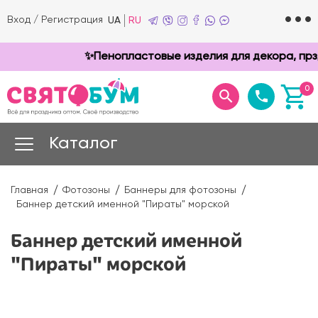
Вход
/
Регистрация
UA
RU
✨Пенопластовые изделия для декора, прздни
0
Каталог
Главная
Фотозоны
Баннеры для фотозоны
Баннер детский именной "Пираты" морской
Баннер детский именной
"Пираты" морской