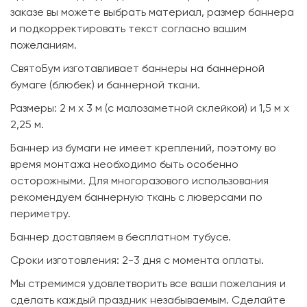
заказе вы можете выбрать материал, размер баннера
и подкорректировать текст согласно вашим
пожеланиям.
СвятоБум изготавливает баннеры на баннерной
бумаге (блюбек) и баннерной ткани.
Размеры: 2 м х 3 м (с малозаметной склейкой) и 1,5 м х
2,25 м.
Баннер из бумаги не имеет креплений, поэтому во
время монтажа необходимо быть особенно
осторожными. Для многоразового использования
рекомендуем баннерную ткань с люверсами по
периметру.
Баннер доставляем в бесплатном тубусе.
Сроки изготовления: 2-3 дня с момента оплаты.
Мы стремимся удовлетворить все ваши пожелания и
сделать каждый праздник незабываемым. Сделайте