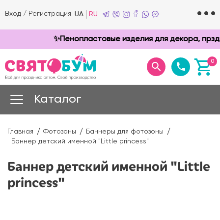
Вход
/
Регистрация
UA
RU
✨Пенопластовые изделия для декора, прздник
0
Каталог
Главная
Фотозоны
Баннеры для фотозоны
Баннер детский именной "Little princess"
Баннер детский именной "Little
princess"