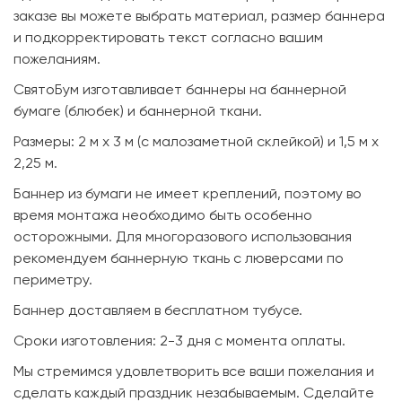
заказе вы можете выбрать материал, размер баннера
и подкорректировать текст согласно вашим
пожеланиям.
СвятоБум изготавливает баннеры на баннерной
бумаге (блюбек) и баннерной ткани.
Размеры: 2 м х 3 м (с малозаметной склейкой) и 1,5 м х
2,25 м.
Баннер из бумаги не имеет креплений, поэтому во
время монтажа необходимо быть особенно
осторожными. Для многоразового использования
рекомендуем баннерную ткань с люверсами по
периметру.
Баннер доставляем в бесплатном тубусе.
Сроки изготовления: 2-3 дня с момента оплаты.
Мы стремимся удовлетворить все ваши пожелания и
сделать каждый праздник незабываемым. Сделайте