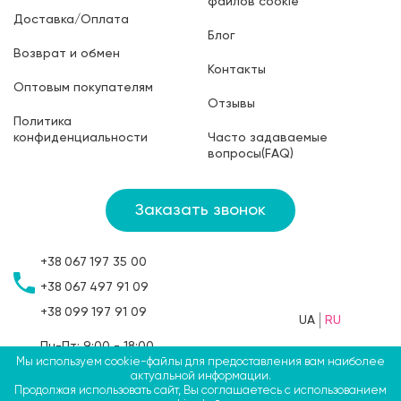
файлов cookie
Доставка/Оплата
Блог
Возврат и обмен
Контакты
Оптовым покупателям
Отзывы
Политика
конфиденциальности
Часто задаваемые
вопросы(FAQ)
Заказать звонок
+38
067
197 35 00
+38
067
497 91 09
+38
099
197 91 09
UA
RU
Пн-Пт: 9:00 - 18:00
Сб: 9:00 - 15:00
Мы используем cookie-файлы для предоставления вам наиболее
актуальной информации.
Вс: выходной
Продолжая использовать сайт, Вы соглашаетесь с использованием