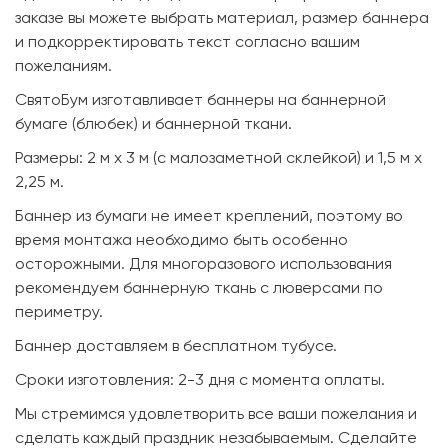
заказе вы можете выбрать материал, размер баннера
и подкорректировать текст согласно вашим
пожеланиям.
СвятоБум изготавливает баннеры на баннерной
бумаге (блюбек) и баннерной ткани.
Размеры: 2 м х 3 м (с малозаметной склейкой) и 1,5 м х
2,25 м.
Баннер из бумаги не имеет креплений, поэтому во
время монтажа необходимо быть особенно
осторожными. Для многоразового использования
рекомендуем баннерную ткань с люверсами по
периметру.
Баннер доставляем в бесплатном тубусе.
Сроки изготовления: 2-3 дня с момента оплаты.
Мы стремимся удовлетворить все ваши пожелания и
сделать каждый праздник незабываемым. Сделайте