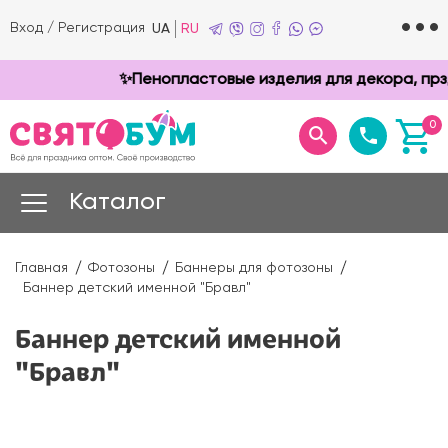
Вход
/
Регистрация
UA
RU
✨Пенопластовые изделия для декора, прздн
0
Каталог
Главная
Фотозоны
Баннеры для фотозоны
Баннер детский именной "Бравл"
Баннер детский именной
"Бравл"