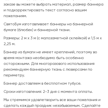
заказе вы можете выбрать материал, размер баннера
и подкорректировать текст согласно вашим
пожеланиям.
СвятоБум изготавливает баннеры на баннерной
бумаге (блюбек) и баннерной ткани.
Размеры: 2 м х 3 м (с малозаметной склейкой) и 1,5 м х
2,25 м.
Баннер из бумаги не имеет креплений, поэтому во
время монтажа необходимо быть особенно
осторожными. Для многоразового использования
рекомендуем баннерную ткань с люверсами по
периметру.
Баннер доставляем в бесплатном тубусе.
Сроки изготовления: 2-3 дня с момента оплаты.
Мы стремимся удовлетворить все ваши пожелания и
сделать каждый праздник незабываемым. Сделайте