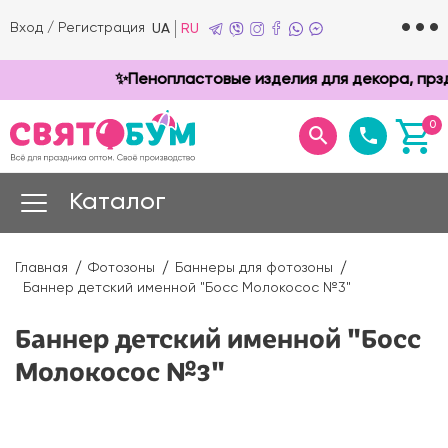
Вход
/
Регистрация
UA
RU
✨Пенопластовые изделия для декора, прздни
0
Каталог
Главная
Фотозоны
Баннеры для фотозоны
Баннер детский именной "Босс Молокосос №3"
Баннер детский именной "Босс
Молокосос №3"