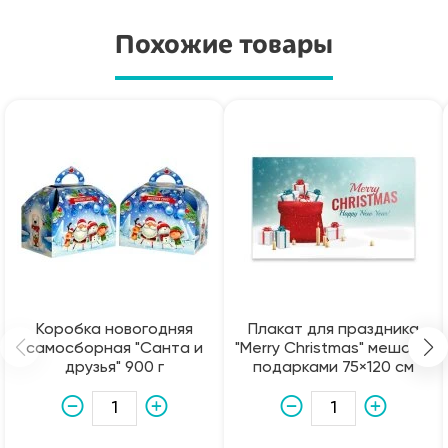
Похожие товары
Коробка новогодняя
Плакат для праздника
самосборная "Санта и
"Merry Christmas" мешок с
друзья" 900 г
подарками 75×120 см