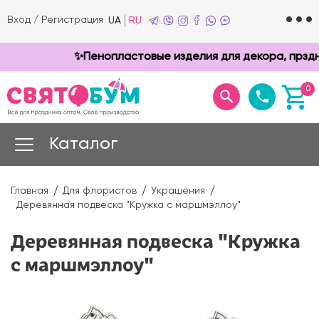
Вход
/
Регистрация
UA
RU
✨Пенопластовые изделия для декора, прзднико
0
Каталог
Главная
Для флористов
Украшения
Деревянная подвеска "Кружка с маршмэллоу"
Деревянная подвеска "Кружка
с маршмэллоу"