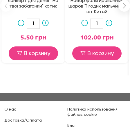
Конверт для денег "На
Набор фольгированных
твої забаганки" котик
шаров "1 годик мальчик" 5
шт Китай
5.50 грн
102.00 грн
В корзину
В корзину
О нас
Политика использования
файлов cookie
Доставка/Оплата
Блог