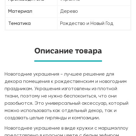
Материал
Дерево
Тематика
Рождество и Новый Год
Описание товара
Новогодние украшения - лучшее решение для
декора помещения к рождественским и новогодним
праздникам. Украшения изготовлены из плотной
ткани, поэтому не нужно беспокоиться, что они
разобьются. Это универсальный аксессуар, который
можно использовать как отдельный декор, так и
создавать целые гирлянды и композиции.
Новогоднее украшение в виде кружки с маршмэллоу
представлено в красном цвете с белым зефиром.