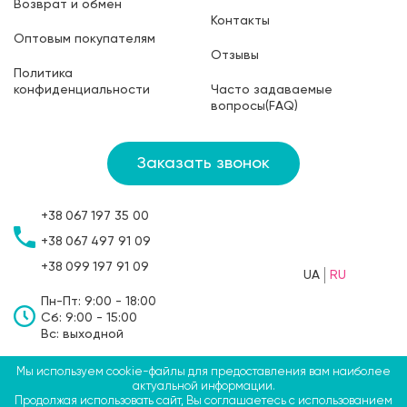
Возврат и обмен
Контакты
Оптовым покупателям
Отзывы
Политика
конфиденциальности
Часто задаваемые
вопросы(FAQ)
Заказать звонок
+38
067
197 35 00
+38
067
497 91 09
+38
099
197 91 09
UA
RU
Пн-Пт: 9:00 - 18:00
Сб: 9:00 - 15:00
Вс: выходной
Мы используем cookie-файлы для предоставления вам наиболее
©2009-2026 ТМ СВЯТОБУМ, ФЛП Больбин Павел
актуальной информации.
Продолжая использовать сайт, Вы соглашаетесь с использованием
Анатольевич