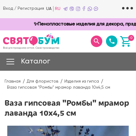
Вход
/
Регистрация
UA
RU
✨Пенопластовые изделия для декора, прздник
0
Каталог
Главная
Для флористов
Изделия из гипса
Ваза гипсовая "Ромбы" мрамор лаванда 10х4,5 см
Ваза гипсовая "Ромбы" мрамор
лаванда 10х4,5 см