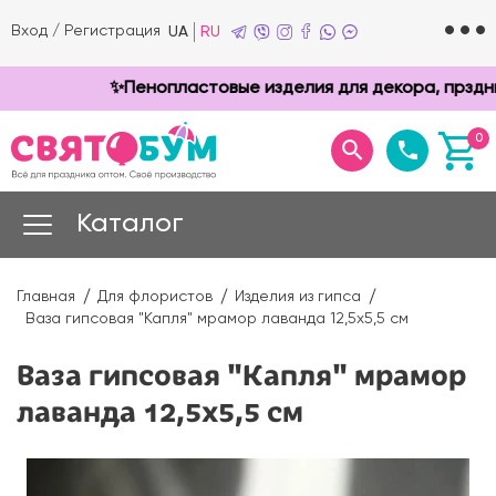
Вход
/
Регистрация
UA
RU
✨Пенопластовые изделия для декора, прзднико
0
Каталог
Главная
Для флористов
Изделия из гипса
Ваза гипсовая "Капля" мрамор лаванда 12,5х5,5 см
Ваза гипсовая "Капля" мрамор
лаванда 12,5х5,5 см