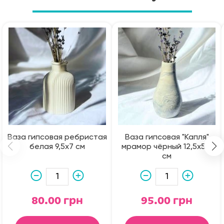
Ваза гипсовая ребристая
Ваза гипсовая "Капля"
белая 9,5х7 см
мрамор чёрный 12,5х5,5
см
80.00 грн
95.00 грн