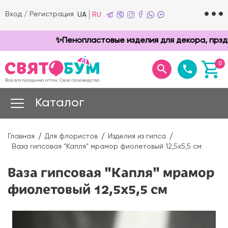
Вход
/
Регистрация
UA
RU
✨Пенопластовые изделия для декора, прздник
0
Каталог
Главная
Для флористов
Изделия из гипса
Ваза гипсовая "Капля" мрамор фиолетовый 12,5х5,5 см
Ваза гипсовая "Капля" мрамор
фиолетовый 12,5х5,5 см