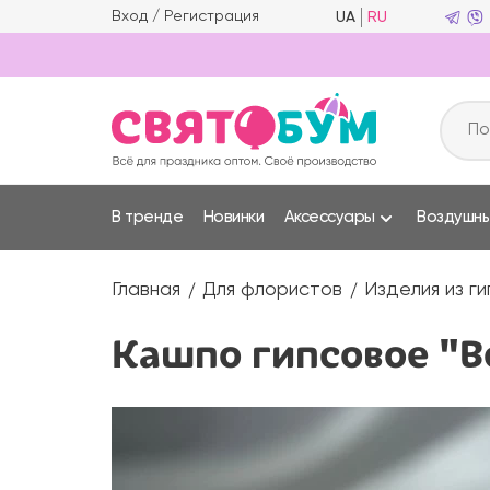
Вход
/
Регистрация
UA
RU
В тренде
Новинки
Аксессуары
Воздушн
Главная
Для флористов
Изделия из г
Кашпо гипсовое "В