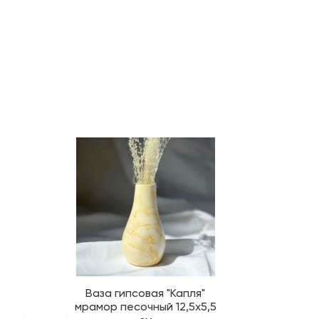
Ваза гипсовая "Капля"
мрамор песочный 12,5х5,5