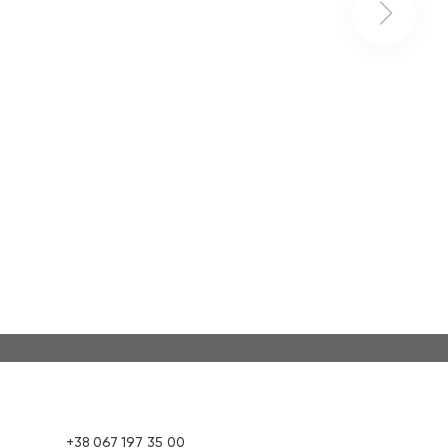
+38
067
197 35 00