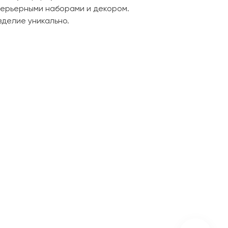
терьерными наборами и декором.
зделие уникально.