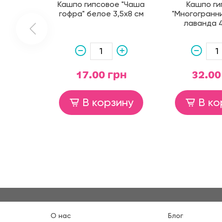
Кашпо гипсовое "Чаша
Кашпо ги
гофра" белое 3,5х8 см
"Многогранн
лаванда 4
17.00 грн
32.00
В корзину
В ко
О нас
Блог