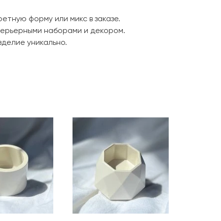
етную форму или микс в заказе.
терьерными наборами и декором.
зделие уникально.