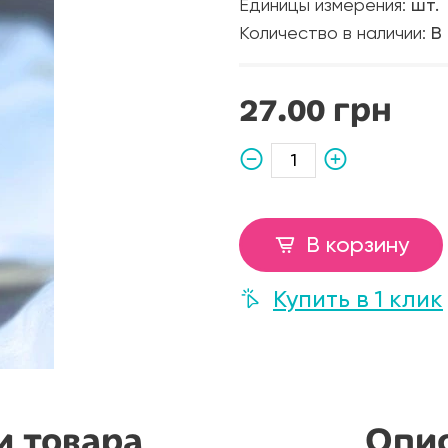
Единицы измерения:
шт.
Количество в наличии:
В
27.00 грн
В корзину
Купить в 1 клик
и товара
Опис