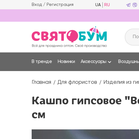
Вход
/
Регистрация
UA
RU
В тренде
Новинки
Аксессуары
Воздушн
Главная
Для флористов
Изделия из г
Кашпо гипсовое "В
см